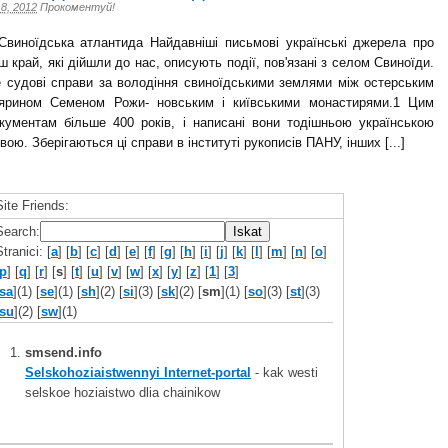
 8, 2012
Прокоментуй!
иноїдська атлантида Найдавніші письмові українські джерела про
ш край, які дійшли до нас, описують події, пов'язані з селом Свиноїди.
 судові справи за володіння свиноїдськими землями між остерським
ярином Семеном Рожи- новським і київськими монастирями.1 Цим
кументам більше 400 років, і написані вони тодішньою українською
вою. Зберігаються ці справи в інституті рукописів ПАНУ, інших [...]
Site Friends:
Search:
Stranici: [
a
] [
b
] [
c
] [
d
] [
e
] [
f
] [
g
] [
h
] [
i
] [
j
] [
k
] [
l
] [
m
] [
n
] [
o
]
p
] [
q
] [
r
] [
s
] [
t
] [
u
] [
v
] [
w
] [
x
] [
y
] [
z
] [
1
] [
3
]
sa
](1) [
se
](1) [
sh
](2) [
si
](3) [
sk
](2) [
sm
](1) [
so
](3) [
st
](3)
su
](2) [
sw
](1)
smsend.info
Selskohoziaistwennyi Internet-portal
- kak westi
selskoe hoziaistwo dlia chainikow