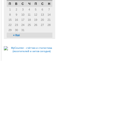
П
В
С
Ч
П
С
Н
1
2
3
4
5
6
7
8
9
10
11
12
13
14
15
16
17
18
19
20
21
22
23
24
25
26
27
28
29
30
31
« Кві