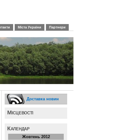
нтакти
Міста України
Партнери
Доставка новин
Місцевості
Календар
Жовтень 2012