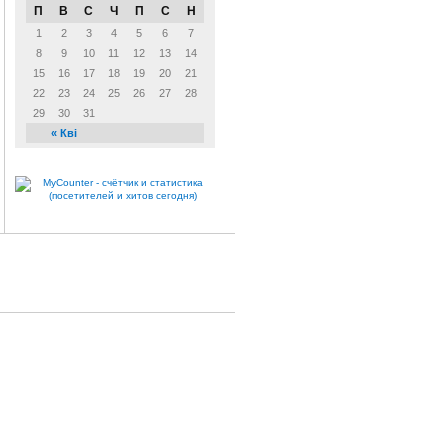
П
В
С
Ч
П
С
Н
1
2
3
4
5
6
7
8
9
10
11
12
13
14
15
16
17
18
19
20
21
22
23
24
25
26
27
28
29
30
31
« Кві