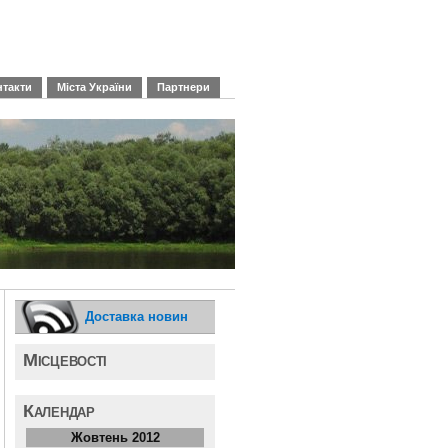
нтакти
Міста України
Партнери
Доставка новин
Місцевості
Календар
Жовтень 2012