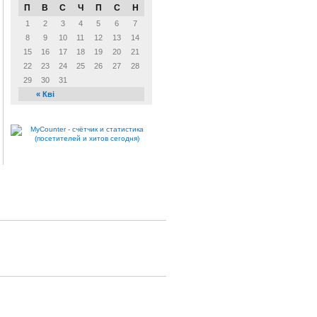
П
В
С
Ч
П
С
Н
1
2
3
4
5
6
7
8
9
10
11
12
13
14
15
16
17
18
19
20
21
22
23
24
25
26
27
28
29
30
31
« Кві