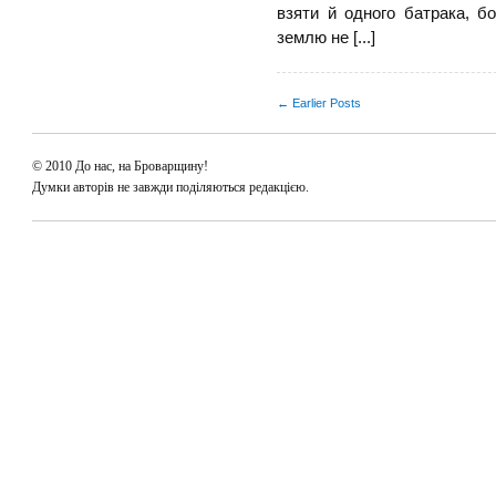
взяти й одного батрака, б
землю не [...]
← Earlier Posts
© 2010 До нас, на Броварщину!
Думки авторів не завжди поділяються редакцією.